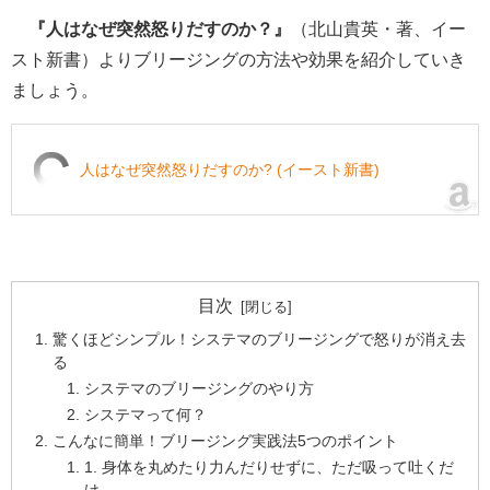
『人はなぜ突然怒りだすのか？』
（北山貴英・著、イー
スト新書）よりブリージングの方法や効果を紹介していき
ましょう。
人はなぜ突然怒りだすのか? (イースト新書)
目次
驚くほどシンプル！システマのブリージングで怒りが消え去
る
システマのブリージングのやり方
システマって何？
こんなに簡単！ブリージング実践法5つのポイント
1. 身体を丸めたり力んだりせずに、ただ吸って吐くだ
け