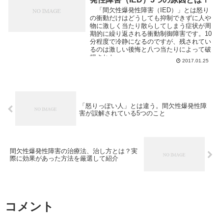
「間欠性爆発性障害（IED）」とは怒り
の衝動だけはどうしても抑制できずに人や
物に激しく当たり散らしてしまう症状が周
期的に繰り返される衝動制御障害です。10
分程度で冷静になるのですが、残されてい
るのは激しい後悔と八つ当たりによって破
損された...
2017.01.25
「怒りっぽい人」とは違う。間欠性爆発性障
害が誤解されている5つのこと
間欠性爆発性障害の治療法、治し方とは？実
際に効果があった方法を厳選して紹介
コメント