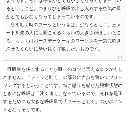
ようです。それは呼吸がとても小さくなってしまってい
るということ。つまりひと呼吸で出し入れする空気の量
がとても少なくなってしまっているのです。
息を吐く時のフーッという音は、少なくとも二、三メ
ートル先の人にも聞こえるくらいの大きさがほしいとこ
ろ。もしくはバースデーケーキのローソクを一気に吹き
消せるくらいに勢い良く呼吸したいものです。
呼吸量を多くすることが唯一のコツと言えるコツかもし
れません。「フーッと吐く」の部分に力点を置いてブリー
ジングするということです。特に怒りを感じた興奮状態の
ときには呼吸は「浅く速く」なっているので、それを是正
するためにも大きな呼吸量で「フーっと吐く」のがポイン
トとなりそうです。