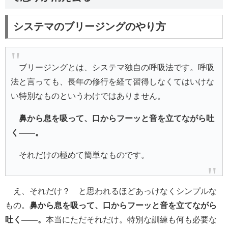
システマのブリージングのやり方
ブリージングとは、システマ独自の呼吸法です。呼吸
法と言っても、長年の修行を経て習得しなくてはいけな
い特別なものというわけではありません。
鼻から息を吸って、口からフーッと音を立てながら吐
く――。
それだけの極めて簡単なものです。
え、それだけ？ と思われるほどあっけなくシンプルな
もの。
鼻から息を吸って、口からフーッと音を立てながら
吐く――。
本当にただそれだけ。特別な訓練も何も必要な