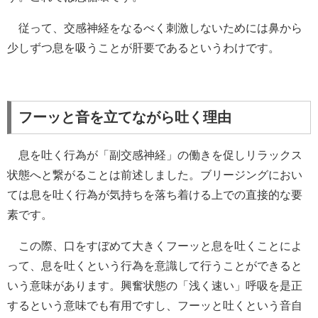
従って、交感神経をなるべく刺激しないためには鼻から
少しずつ息を吸うことが肝要であるというわけです。
フーッと音を立てながら吐く理由
息を吐く行為が「副交感神経」の働きを促しリラックス
状態へと繋がることは前述しました。ブリージングにおい
ては息を吐く行為が気持ちを落ち着ける上での直接的な要
素です。
この際、口をすぼめて大きくフーッと息を吐くことによ
って、息を吐くという行為を意識して行うことができると
いう意味があります。興奮状態の「浅く速い」呼吸を是正
するという意味でも有用ですし、フーッと吐くという音自