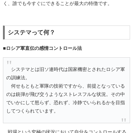
く、誰でも今すぐにできることが最大の特徴です。
システマって何？
■ロシア軍直伝の感情コントロール法
システマとは旧ソ連時代は国家機密とされたロシア軍
の訓練法。
何せもともと軍隊の技術ですから、前提となっている
のは銃弾が飛び交うようなストレスフルな状況。その中
でいかにして怒らず、恐れず、冷静でいられるかを目指
してつくられています。
戦場という究極の状況において自分をコントロールする