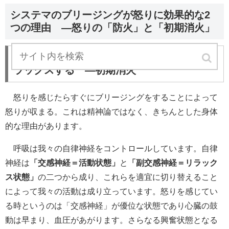
システマのブリージングが怒りに効果的な2
つの理由 ―怒りの「防火」と「初期消火」
1. 息をフーっと吐くことによって身体がリ
ラックスする ―初期消火
怒りを感じたらすぐにブリージングをすることによって
怒りが収まる。これは精神論ではなく、きちんとした身体
的な理由があります。
呼吸は我々の自律神経をコントロールしています。自律
神経は
「交感神経＝活動状態」
と
「副交感神経＝リラック
ス状態」
の二つから成り、これらを適宜に切り替えること
によって我々の活動は成り立っています。怒りを感じてい
る時というのは「交感神経」が優位な状態であり心臓の鼓
動は早まり、血圧があがります。さらなる興奮状態となる