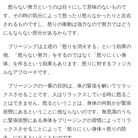
怒らない努力というのは往々にして意味のないもので
す。その時の気分によって怒ったり怒らなかったりと左右
されるものですし、怒りの衝動は強力なので努力ではどう
にもならない部分があるからです。
ブリージングは上述の「怒りを消火する」という効果の
他、「怒らない努力」をするのではなく「怒りにくい身
体」を作るという効果もあります。怒りに対するフィジカ
ルなアプローチです。
ブリージングの一番の目的は、体の緊張を解いてリラッ
クスさせることです。人はリラックスしている時に怒るこ
とはできません。怒るということは、身体の何処かが緊張
状態にあるということに他ならないのです。無意識のうち
に緊張状態にある身体をブリージングの習慣によってリラ
ックスさせることによって「怒りにくい身体＝怒りの防
火」になるということなのです。