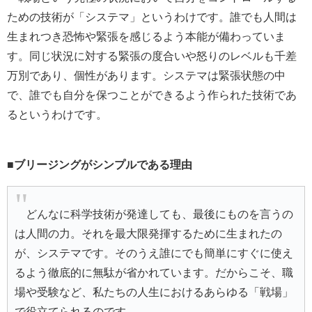
ための技術が「システマ」というわけです。誰でも人間は
生まれつき恐怖や緊張を感じるよう本能が備わっていま
す。同じ状況に対する緊張の度合いや怒りのレベルも千差
万別であり、個性があります。システマは緊張状態の中
で、誰でも自分を保つことができるよう作られた技術であ
るというわけです。
■ブリージングがシンプルである理由
どんなに科学技術が発達しても、最後にものを言うの
は人間の力。それを最大限発揮するために生まれたの
が、システマです。そのうえ誰にでも簡単にすぐに使え
るよう徹底的に無駄が省かれています。だからこそ、職
場や受験など、私たちの人生におけるあらゆる「戦場」
で役立てられるのです。