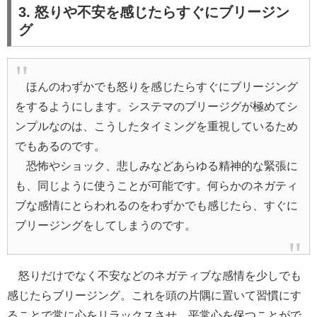
3. 怒りや不安を感じたらすぐにブリージン
グ
ほんのわずかでも怒りを感じたらすぐにブリージング
をするようにします。システマのブリージグが極めてシ
ンプルなのは、こうしたタイミングを重視しているため
でもあるのです。
恐怖やショック、悲しみなどあらゆる精神的な緊張に
も、同じように使うことが可能です。何らかのネガティ
ブな感情にとらわれるのをわずかでも感じたら、すぐに
ブリージングをしてしまうのです。
怒りだけでなく不安などのネガティブな感情を少しでも
感じたらブリージング。これを頭の片隅に置いて習慣にす
ることで常に心をリラックスさせ、平常心を保つことがで