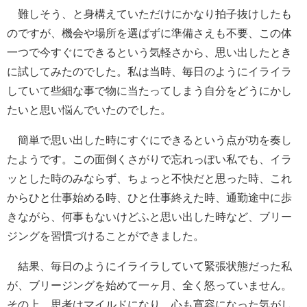
難しそう、と身構えていただけにかなり拍子抜けしたも
のですが、機会や場所を選ばずに準備さえも不要、この体
一つで今すぐにできるという気軽さから、思い出したとき
に試してみたのでした。私は当時、毎日のようにイライラ
していて些細な事で物に当たってしまう自分をどうにかし
たいと思い悩んでいたのでした。
簡単で思い出した時にすぐにできるという点が功を奏し
たようです。この面倒くさがりで忘れっぽい私でも、イラ
ッとした時のみならず、ちょっと不快だと思った時、これ
からひと仕事始める時、ひと仕事終えた時、通勤途中に歩
きながら、何事もないけどふと思い出した時など、ブリー
ジングを習慣づけることができました。
結果、毎日のようにイライラしていて緊張状態だった私
が、ブリージングを始めて一ヶ月、全く怒っていません。
その上、思考はマイルドになり、心も寛容になった気がし