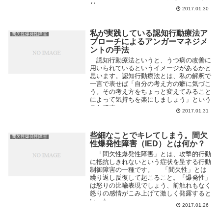
り...
2017.01.30
私が実践している認知行動療法ア
間欠性爆発性障害
プローチによるアンガーマネジメ
ントの手法
認知行動療法というと、うつ病の改善に
用いられているというイメージがあるかと
思います。認知行動療法とは、私の解釈で
一言で表せば「自分の考え方の癖に気づこ
う。その考え方をちょっと変えてみること
によって気持ちを楽にしましょう」という
ことです。 ...
2017.01.31
些細なことでキレてしまう。間欠
間欠性爆発性障害
性爆発性障害（IED）とは何か？
「間欠性爆発性障害」とは、攻撃的行動
に抵抗しきれないという症状を呈する行動
制御障害の一種です。 「間欠性」とは
繰り返し反復して起こること。「爆発性」
は怒りの比喩表現でしょう、前触れもなく
怒りの感情がこみ上げて激しく発露すると
いった...
2017.01.26