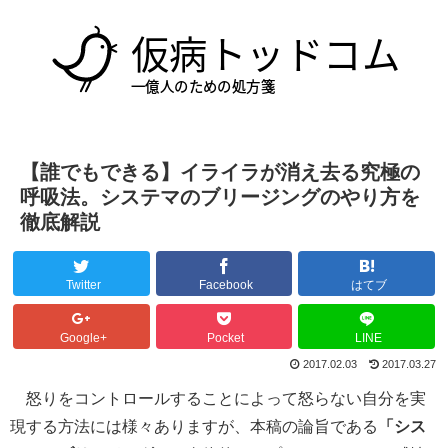
【誰でもできる】イライラが消え去る究極の
呼吸法。システマのブリージングのやり方を
徹底解説
Twitter
Facebook
はてブ
Google+
Pocket
LINE
2017.02.03
2017.03.27
怒りをコントロールすることによって怒らない自分を実
現する方法には様々ありますが、本稿の論旨である
「シス