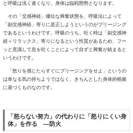
と呼吸は浅く速くなり、身体は臨戦態勢となります。
その「交感神経」優位な興奮状態を、呼吸法によって
「副交感神経」寄りに是正しようというのがブリージング
であるというわけです。呼吸のうち、吐く時は「副交感神
経＝リラックス」寄りになるという性質があるため、フー
ッと意識して息を吐くことによって自ずと興奮が鎮まると
いうわけです。
「怒りを感じたらすぐにブリージングをせよ」というの
は単なる気の持ちようではなく、きちんとした身体的根拠
に基づくものなのです。
「怒らない努力」の代わりに「怒りにくい身
体」を作る ―防火