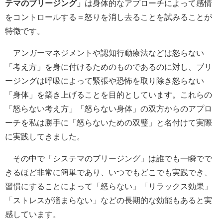
テマのブリージング」
は身体的なアプローチによって感情
をコントロールする＝怒りを消し去ることを試みることが
特徴です。
アンガーマネジメントや認知行動療法などは怒らない
「考え方」を身に付けるためのものであるのに対し、ブリ
ージングは呼吸によって緊張や恐怖を取り除き怒らない
「身体」を築き上げることを目的としています。これらの
「怒らない考え方」「怒らない身体」の双方からのアプロ
ーチを私は勝手に「怒らないための双璧」と名付けて実際
に実践してきました。
その中で「システマのブリージング」は誰でも一瞬でで
きるほど非常に簡単であり、いつでもどこでも実践でき、
習慣にすることによって「怒らない」「リラックス効果」
「ストレスが溜まらない」などの長期的な効能もあると実
感しています。