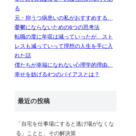
る
元・抑うつ病患いの私がおすすめする、
憂鬱にならないための6つの思考法
転職の度に年収は減っていったが、スト
レスも減っていって理想の人生を手に入
れた話
僕たちが幸福になれない心理学的理由。
幸せを妨げる4つのバイアスとは？
最近の投稿
「自宅を仕事場にすると逃げ場がなくな
る」ことと、その解決策