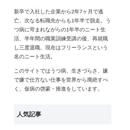
新卒で入社した企業から2年7ヶ月で逃
亡、次なる転職先からも1年半で脱走。う
つ病に苛まれながらの1年半のニート生
活、半年間の職業訓練受講の後、再就職
し三度退職。現在はフリーランスという
名のニート生活。
このサイトではうつ病、生きづらさ、嫌
で嫌で仕方ない仕事を世界から廃絶すべ
く、仮病の啓蒙・推進をしています。
人気記事