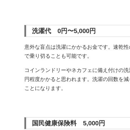
洗濯代 0円〜5,000円
意外な盲点は洗濯にかかるお金です。速乾性
で乗り切ることも可能です。
コインランドリーやネカフェに備え付けの洗濯
円程度かかると思われます。洗濯の回数を減
ことになります。
国民健康保険料 5,000円