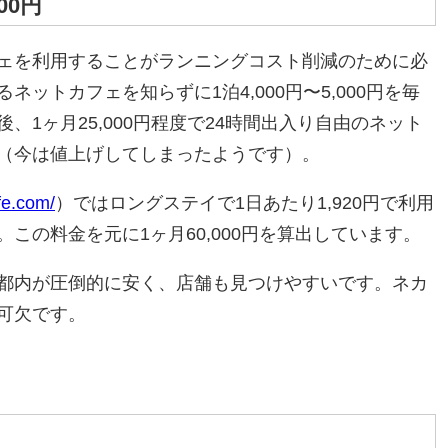
00円
ェを利用することがランニングコスト削減のために必
ットカフェを知らずに1泊4,000円〜5,000円を毎
1ヶ月25,000円程度で24時間出入り自由のネット
（今は値上げしてしまったようです）。
afe.com/
）ではロングステイで1日あたり1,920円で利用
この料金を元に1ヶ月60,000円を算出しています。
都内が圧倒的に安く、店舗も見つけやすいです。ネカ
可欠です。