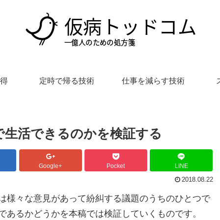
得
定時で帰る技術
仕事を減らす技術
で生活できるのかを検証する
Google+
Pocket
LINE
2018.08.22
は様々な意見があって紛糾する議題のうちのひとつで
効であるかどうかを本稿では検証していくものです。