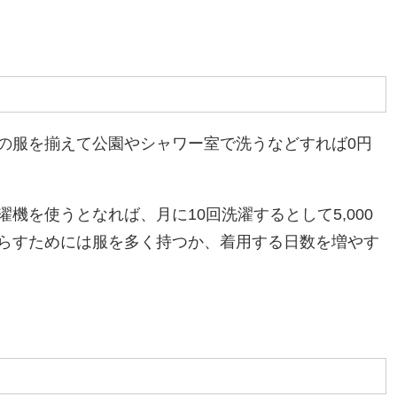
の服を揃えて公園やシャワー室で洗うなどすれば0円
機を使うとなれば、月に10回洗濯するとして5,000
らすためには服を多く持つか、着用する日数を増やす