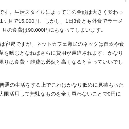
です。生活スタイルによってこの金額は大きく変わっ
ヶ月で15,000円。しかし、1日3食とも外食でラーメ
ヶ月の食費は90,000円にもなってしまいます。
とは容易ですが、ネットカフェ難民のネックは自炊や食
草を嗜むとなればさらに費用が逼迫されます。かなり
限りは食費・雑費は必然と高くなると言っていいでし
したが、普通の生活をする上でこれはかなり低めに見積もった
大限活用して無駄なものを全く買わないことで0円に