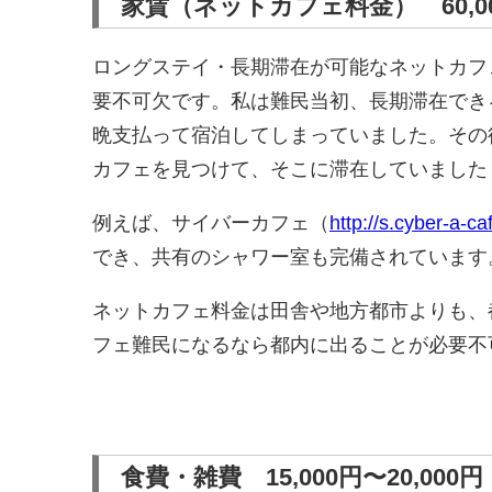
家賃（ネットカフェ料金） 60,0
ロングステイ・長期滞在が可能なネットカフ
要不可欠です。私は難民当初、長期滞在できるネ
晩支払って宿泊してしまっていました。その後、
カフェを見つけて、そこに滞在していました
例えば、サイバーカフェ（
http://s.cyber-a-c
でき、共有のシャワー室も完備されています。
ネットカフェ料金は田舎や地方都市よりも、
フェ難民になるなら都内に出ることが必要不
食費・雑費 15,000円〜20,000円