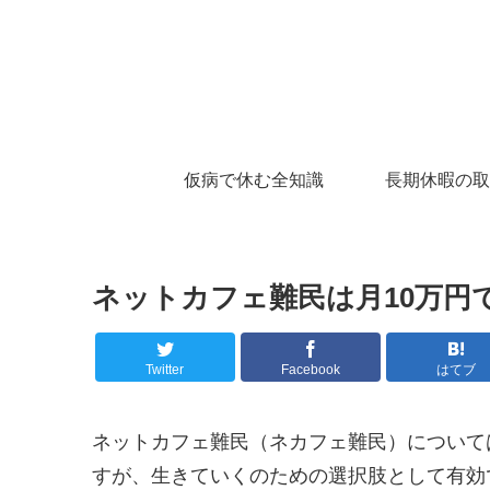
仮病で休む全知識
長期休暇の取
ネットカフェ難民は月10万円
Twitter
Facebook
はてブ
ネットカフェ難民（ネカフェ難民）について
すが、生きていくのための選択肢として有