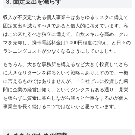
3. 固定支出を減らす
収入が不安定である個人事業主はあらゆるリスクに備えて
固定支出を減らすべきであると個人的に考えています。私
はこの来たるべき独立に備えて、自炊スキルを高め、クル
マを売却し、携帯電話料金は1,000円程度に抑え、と日々の
ランニングコストが少なくなるようにしていました。
もちろん、大きな事務所を構えるなど大きく投資してさら
に大きなリターンを得るという戦略もありますので、一概
に言えるものではありませんが、「自社ビルに投資した瞬
間に企業の経営は傾く」というジンクスもある通り、見栄
を張らずに質素に暮らしながら淡々と仕事をするのが個人
事業主を長く続けるコツではないかと思っています。