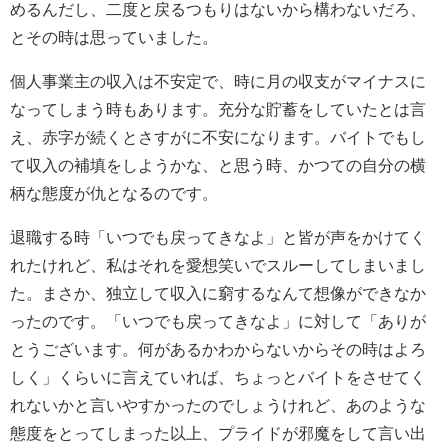
めるんだし、二度と戻るつもりはないから構わないだろ、
とその時は思っていました。
個人事業主の収入は不安定で、時に月の収支がマイナスに
なってしまう時もあります。充分な貯蓄をしていたとは言
え、赤字が続くとさすがに不安になります。バイトでもし
て収入の補填をしようかな、と思う時、かつての自分の横
柄な態度が仇となるのです。
退職する時「いつでも戻ってきなよ」と皆が声をかけてく
れたけれど、私はそれを愛想笑いでスルーしてしまいまし
た。まさか、独立して収入に窮するなんて想像ができなか
ったのです。「いつでも戻ってきなよ」に対して「ありが
とうございます。何があるかわからないからその時はよろ
しく」くらいに言えていれば、ちょっとバイトをさせてく
れないかと言いやすかったのでしょうけれど、あのような
態度をとってしまった以上、プライドが邪魔をして言い出