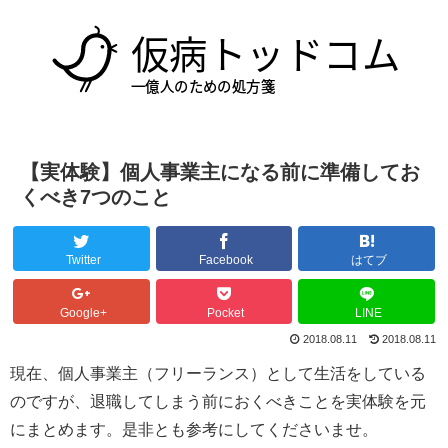
【実体験】個人事業主になる前に準備してお
くべき7つのこと
Twitter
Facebook
はてブ
Google+
Pocket
LINE
2018.08.11
2018.08.11
現在、個人事業主（フリーランス）として生活をしている
のですが、退職してしまう前におくべきことを実体験を元
にまとめます。是非とも参考にしてくださいませ。