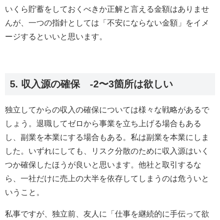
いくら貯蓄をしておくべきか正解と言える金額はありませ
んが、一つの指針としては「不安にならない金額」をイメ
ージするといいと思います。
5. 収入源の確保 -2〜3箇所は欲しい
独立してからの収入の確保については様々な戦略があるで
しょう。退職してゼロから事業を立ち上げる場合もある
し、副業を本業にする場合もある。私は副業を本業にしま
した。いずれにしても、リスク分散のために収入源はいく
つか確保したほうが良いと思います。他社と取引するな
ら、一社だけに売上の大半を依存してしまうのは危ういと
いうこと。
私事ですが、独立前、友人に「仕事を継続的に手伝って欲