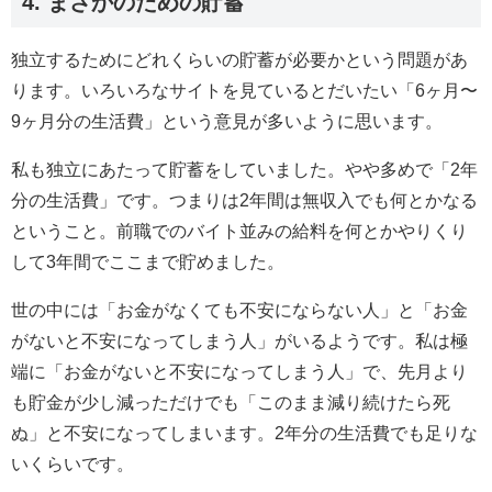
4. まさかのための貯蓄
独立するためにどれくらいの貯蓄が必要かという問題があ
ります。いろいろなサイトを見ているとだいたい「6ヶ月〜
9ヶ月分の生活費」という意見が多いように思います。
私も独立にあたって貯蓄をしていました。やや多めで「2年
分の生活費」です。つまりは2年間は無収入でも何とかなる
ということ。前職でのバイト並みの給料を何とかやりくり
して3年間でここまで貯めました。
世の中には「お金がなくても不安にならない人」と「お金
がないと不安になってしまう人」がいるようです。私は極
端に「お金がないと不安になってしまう人」で、先月より
も貯金が少し減っただけでも「このまま減り続けたら死
ぬ」と不安になってしまいます。2年分の生活費でも足りな
いくらいです。