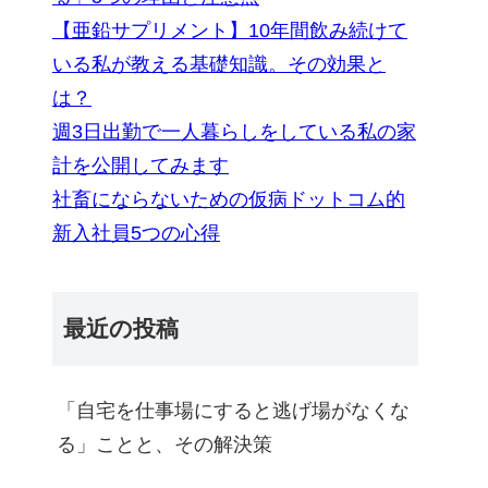
【亜鉛サプリメント】10年間飲み続けて
いる私が教える基礎知識。その効果と
は？
週3日出勤で一人暮らしをしている私の家
計を公開してみます
社畜にならないための仮病ドットコム的
新入社員5つの心得
最近の投稿
「自宅を仕事場にすると逃げ場がなくな
る」ことと、その解決策