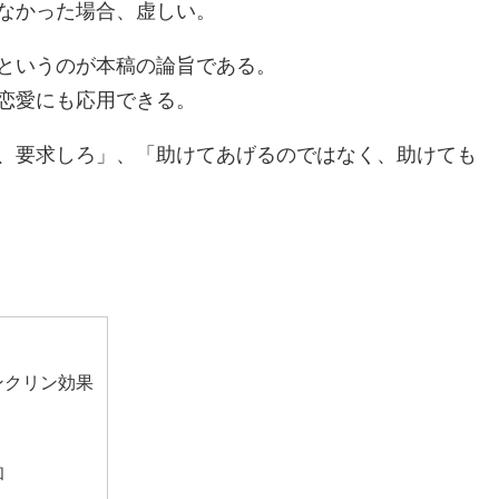
なかった場合、虚しい。
というのが本稿の論旨である。
恋愛にも応用できる。
、要求しろ」、「助けてあげるのではなく、助けても
ンクリン効果
和