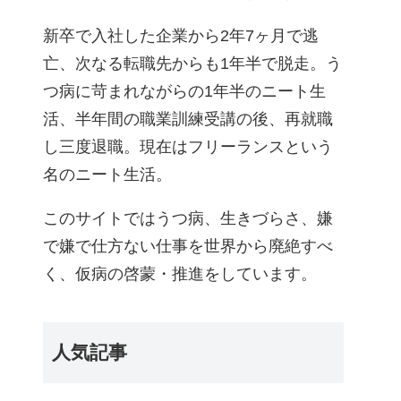
新卒で入社した企業から2年7ヶ月で逃
亡、次なる転職先からも1年半で脱走。う
つ病に苛まれながらの1年半のニート生
活、半年間の職業訓練受講の後、再就職
し三度退職。現在はフリーランスという
名のニート生活。
このサイトではうつ病、生きづらさ、嫌
で嫌で仕方ない仕事を世界から廃絶すべ
く、仮病の啓蒙・推進をしています。
人気記事