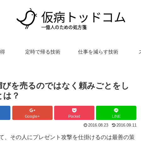
得
定時で帰る技術
仕事を減らす技術
媚びを売るのではなく頼みごとをし
とは？
Google+
Pocket
LINE
2016.08.23
2016.09.11
て、その人にプレゼント攻撃を仕掛けるのは最善の策