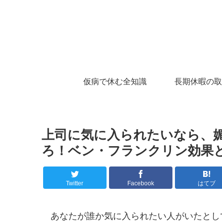
仮病で休む全知識
長期休暇の取
上司に気に入られたいなら、
ろ！ベン・フランクリン効果
Twitter
Facebook
はてブ
あなたが誰か気に入られたい人がいたとし