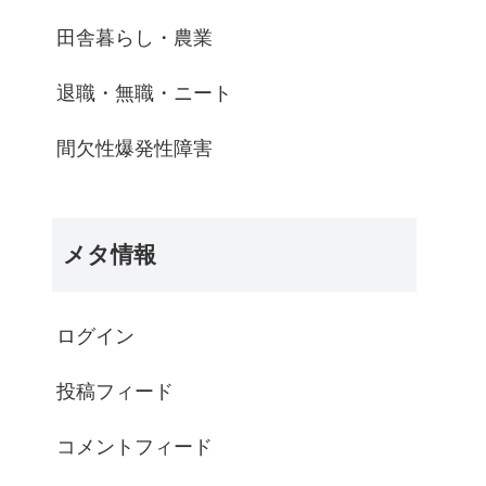
田舎暮らし・農業
退職・無職・ニート
間欠性爆発性障害
メタ情報
ログイン
投稿フィード
コメントフィード