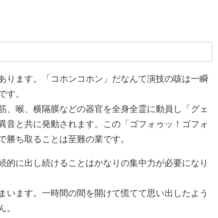
あります。「コホンコホン」だなんて演技の咳は一瞬
です。
筋、喉、横隔膜などの器官を全身全霊に動員し「グェ
異音と共に発動されます。この「ゴフォゥッ！ゴフォ
で勝ち取ることは至難の業です。
続的に出し続けることはかなりの集中力が必要になり
まいます。一時間の間を開けて慌てて思い出したよう
ん。