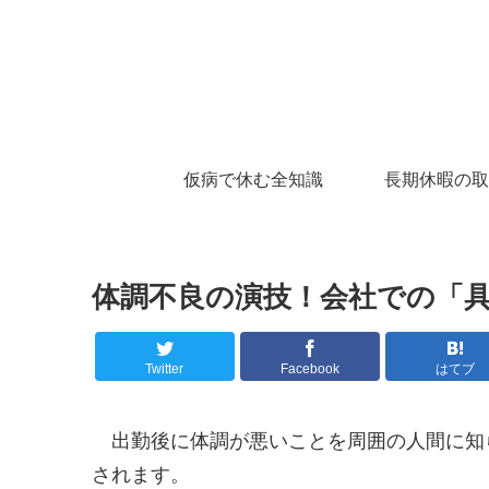
仮病で休む全知識
長期休暇の取
体調不良の演技！会社での「具
Twitter
Facebook
はてブ
出勤後に体調が悪いことを周囲の人間に知
されます。