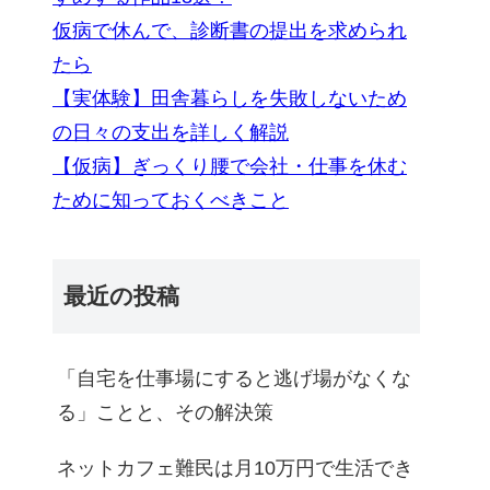
仮病で休んで、診断書の提出を求められ
たら
【実体験】田舎暮らしを失敗しないため
の日々の支出を詳しく解説
【仮病】ぎっくり腰で会社・仕事を休む
ために知っておくべきこと
最近の投稿
「自宅を仕事場にすると逃げ場がなくな
る」ことと、その解決策
ネットカフェ難民は月10万円で生活でき