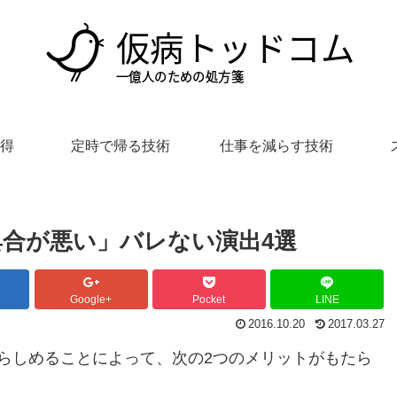
得
定時で帰る技術
仕事を減らす技術
合が悪い」バレない演出4選
Google+
Pocket
LINE
2016.10.20
2017.03.27
らしめることによって、次の2つのメリットがもたら