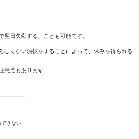
で翌日欠勤する」ことも可能です。
ろしくない演技をすることによって、休みを得られる
注意点もあります。
めできない