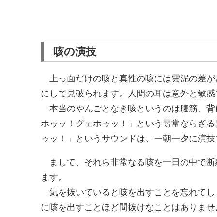
咳の演技
上っ面だけの咳と真性の咳には雲泥の差が
にして見破られます。人間の耳は意外と敏感
本当のやんごとなき咳というのは腹筋、背
ホゥッ！グェホゥッ！」という尋常ならざる
ゥッ！」というサウンドは、一朝一夕に演技
まして、それら非常なる咳を一日の中で断
ます。
気を抜いていると咳を出すことを忘れてし
に咳を出すことほど間抜けなことはありませ