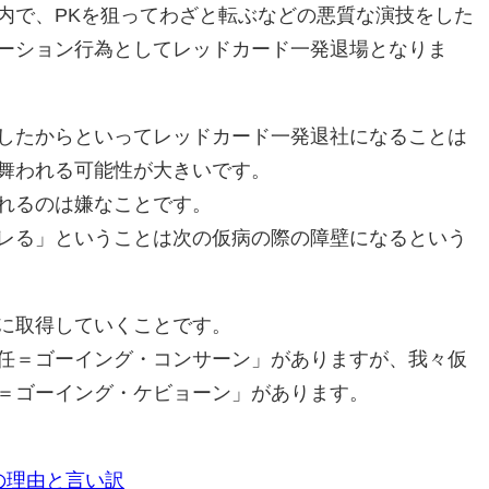
で、PKを狙ってわざと転ぶなどの悪質な演技をした
ーション行為としてレッドカード一発退場となりま
したからといってレッドカード一発退社になることは
舞われる可能性が大きいです。
れるのは嫌なことです。
レる」ということは次の仮病の際の障壁になるという
に取得していくことです。
任＝ゴーイング・コンサーン」がありますが、我々仮
＝ゴーイング・ケビョーン」があります。
の理由と言い訳