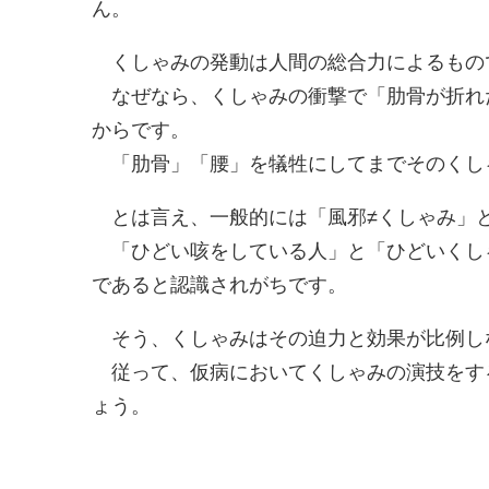
ん。
くしゃみの発動は人間の総合力によるもの
なぜなら、くしゃみの衝撃で「肋骨が折れ
からです。
「肋骨」「腰」を犠牲にしてまでそのくし
とは言え、一般的には「風邪≠くしゃみ」
「ひどい咳をしている人」と「ひどいくし
であると認識されがちです。
そう、くしゃみはその迫力と効果が比例し
従って、仮病においてくしゃみの演技をす
ょう。