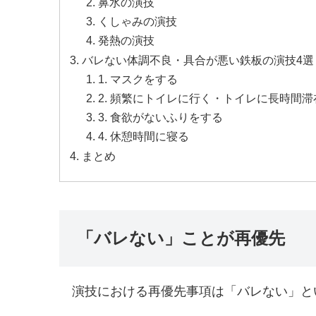
鼻水の演技
くしゃみの演技
発熱の演技
バレない体調不良・具合が悪い鉄板の演技4選
1. マスクをする
2. 頻繁にトイレに行く・トイレに長時間
3. 食欲がないふりをする
4. 休憩時間に寝る
まとめ
「バレない」ことが再優先
演技における再優先事項は「バレない」と