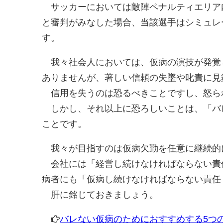
サッカーにおいては敵陣ペナルティエリア内
と審判がみなした場合、当該選手はシミュレ
す。
我々社会人においては、仮病の演技が発覚
ありませんが、著しい信頼の失墜や叱責に見
信用を失うのは恐るべきことですし、怒ら
しかし、それ以上に恐ろしいことは、「バ
ことです。
我々が目指すのは仮病欠勤を任意に継続的
会社には「経営し続けなければならない責
病者にも「仮病し続けなければならない責任
肝に銘じておきましょう。
バレない仮病のためにおすすめする5つ