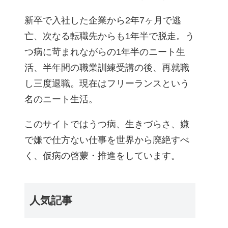
新卒で入社した企業から2年7ヶ月で逃
亡、次なる転職先からも1年半で脱走。う
つ病に苛まれながらの1年半のニート生
活、半年間の職業訓練受講の後、再就職
し三度退職。現在はフリーランスという
名のニート生活。
このサイトではうつ病、生きづらさ、嫌
で嫌で仕方ない仕事を世界から廃絶すべ
く、仮病の啓蒙・推進をしています。
人気記事