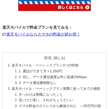
楽天モバイルで料金プランを見てみる：
楽天モバイルならスマホの料金が超お得！
目次
楽天モバイル・ベーシックプラン3つの特徴
1. 通話ができて月々1,250円
2. 但し、データ通信速度は常に低速200kbps
3. データ通信量制限なし
楽天モバイル・ベーシックプラン実際に使ってみての感想
きっかけは無職になったこと
安いけど遅い。それがちょうどいい
スマホ料金のストレスから解放された ―39万円の節