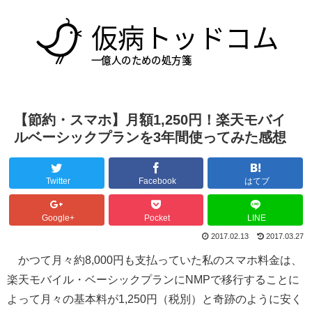
【節約・スマホ】月額1,250円！楽天モバイ
ルベーシックプランを3年間使ってみた感想
Twitter
Facebook
はてブ
Google+
Pocket
LINE
2017.02.13
2017.03.27
かつて月々約8,000円も支払っていた私のスマホ料金は、
楽天モバイル・ベーシックプランにNMPで移行することに
よって月々の基本料が1,250円（税別）と奇跡のように安く