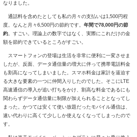
なりました。
通話料を含めたとしても私の月々の支払いは1,500円程
度。なんと月々6,500円の節約です。
年間で78,000円の節
約
。すごい。理論上の数字ではなく、実際にこれだけの金
額を節約できているところがすごい。
スマートフォンの登場は生活を非常に便利に一変させま
したが、反面、データ通信量の増大に伴って携帯電話料金
も割高になってしまいました。スマホ料金は家計を逼迫す
る大きな要素の一つに仲間入りしたのでした。そこにLTE
高速通信の導入が追い打ちをかけ、割高な料金であるにも
関わらずデータ通信量に制限が加えられることとなってし
まった。かつては安くて使い放題だったモバイル通信は、
速い代わりに高くて少ししか使えなくなってしまったので
す。