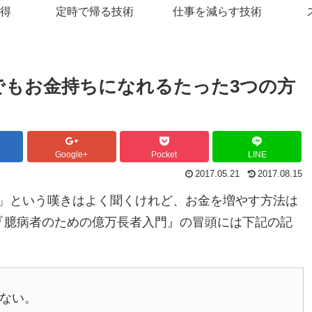
得
定時で帰る技術
仕事を減らす技術
でもお金持ちになれるたった3つの方
Google+
Pocket
LINE
2017.05.21
2017.08.15
」という嘆きはよく聞くけれど、お金を増やす方法は
『臆病者のための億万長者入門』の冒頭には下記の記
ない。