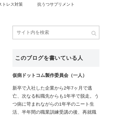
ストレス対策
抗うつサプリメント
このブログを書いている人
仮病ドットコム製作委員会（一人）
新卒で入社した企業から2年7ヶ月で逃
亡、次なる転職先からも1年半で脱走。う
つ病に苛まれながらの1年半のニート生
活、半年間の職業訓練受講の後、再就職