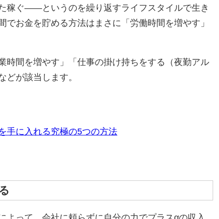
た稼ぐ――というのを繰り返すライフスタイルで生き
間でお金を貯める方法はまさに「労働時間を増やす」
業時間を増やす」「仕事の掛け持ちをする（夜勤アル
などが該当します。
を手に入れる究極の5つの方法
する
によって、会社に頼らずに自分の力でプラスαの収入