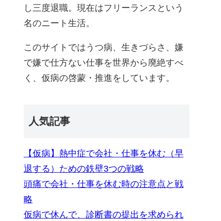
し三度退職。現在はフリーランスという
名のニート生活。
このサイトではうつ病、生きづらさ、嫌
で嫌で仕方ない仕事を世界から廃絶すべ
く、仮病の啓蒙・推進をしています。
人気記事
【仮病】熱中症で会社・仕事を休む（早
退する）ための鉄壁3つの戦略
頭痛で会社・仕事を休む時の注意点と戦
略
仮病で休んで、診断書の提出を求められ