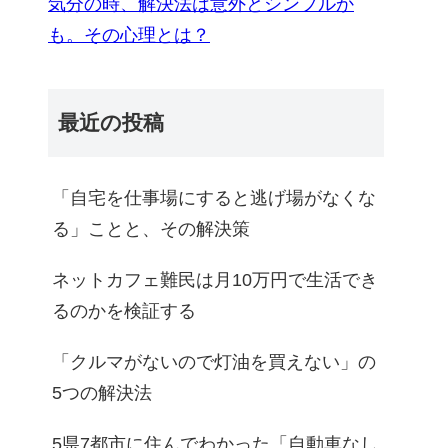
気分の時、解決法は意外とシンプルか
も。その心理とは？
最近の投稿
「自宅を仕事場にすると逃げ場がなくな
る」ことと、その解決策
ネットカフェ難民は月10万円で生活でき
るのかを検証する
「クルマがないので灯油を買えない」の
5つの解決法
5県7都市に住んでわかった「自動車なし