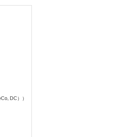
Co, DC））