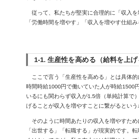
従って、私たちが堅実に合理的に「収入を
「労働時間を増やす」「収入を増やす仕組み
1-1. 生産性を高める（給料を上
ここで言う「生産性を高める」とは具体的に
時間時給1000円で働いていた人が時給15
いるにも関わらず収入が1.5倍（単純計算
げることが収入を増やすことに繋がるという
そのように時間あたりの収入を増やすため
「出世する」「転職する」が現実的です。転