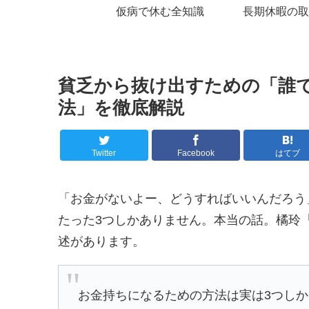
仮病で休む全知識
長期休暇の取
貧乏から抜け出すための「誰
法」を徹底解説
Twitter
Facebook
はてブ
「お金がないよー、どうすればいいんだろう
たった3つしかありません。本当の話。橘玲
述があります。
お金持ちになるための方法は実は3つしか