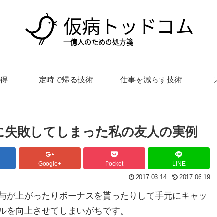
得
定時で帰る技術
仕事を減らす技術
に失敗してしまった私の友人の実例
Google+
Pocket
LINE
2017.03.14
2017.06.19
与が上がったりボーナスを貰ったりして手元にキャッ
ルを向上させてしまいがちです。