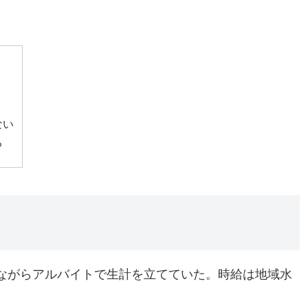
ない
る
ながらアルバイトで生計を立てていた。時給は地域水