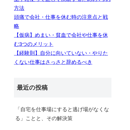
方法
頭痛で会社・仕事を休む時の注意点と戦
略
【仮病】めまい・貧血で会社や仕事を休
む3つのメリット
【経験則】自分に向いていない・やりた
くない仕事はさっさと辞めるべき
最近の投稿
「自宅を仕事場にすると逃げ場がなくな
る」ことと、その解決策