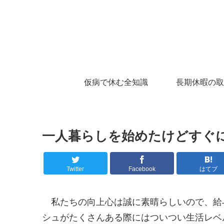
仮病で休む全知識
長期休暇の取
一人暮らしを始めたけどすぐ
Twitter
Facebook
はてブ
私たちの向上心は誠に素晴らしいので、給
シュがたくさんある際にはついつい生活レベ