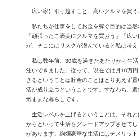
広い家に引っ越すこと、高いクルマを買う
私たちが仕事をしてお金を稼ぐ目的は当然
「頑張ったご褒美にクルマを買おう」「広い
が、そこにはリスクが潜んでいると私は考え
私は数年前、30歳を過ぎたあたりから生活
注いできました。従って、現在では月10万円
きるということは貯金のことはとりあえず置
活が成り立つということです。すなわち、週
気ままな暮らしです。
生活レベルを上げるということは、それと
からといって生活をグレードアップさせてし
があります。絢爛豪華な生活にはデメリット