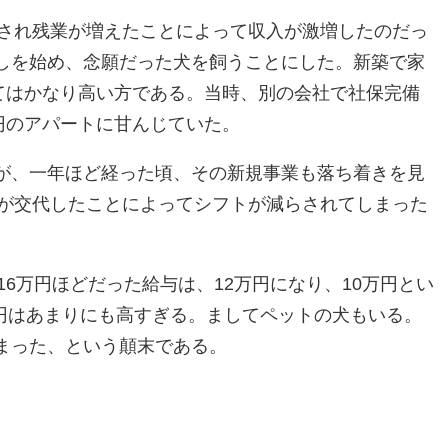
され残業が増えたことによって収入が激増したのだっ
しを始め、念願だった犬を飼うことにした。新築で家
てはかなり高い方である。当時、別の会社で社保完備
円のアパートに甘んじていた。
が、一年ほど経った頃、その新規事業も落ち着きを見
が交代したことによってシフトが減らされてしまった
6万円ほどだった給与は、12万円になり、10万円とい
万円はあまりにも高すぎる。ましてペットの犬もいる。
まった、という顛末である。