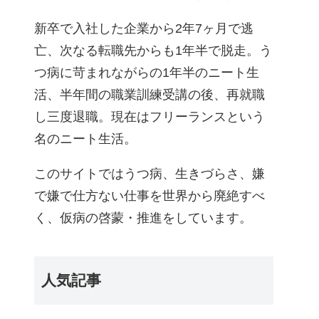
新卒で入社した企業から2年7ヶ月で逃
亡、次なる転職先からも1年半で脱走。う
つ病に苛まれながらの1年半のニート生
活、半年間の職業訓練受講の後、再就職
し三度退職。現在はフリーランスという
名のニート生活。
このサイトではうつ病、生きづらさ、嫌
で嫌で仕方ない仕事を世界から廃絶すべ
く、仮病の啓蒙・推進をしています。
人気記事