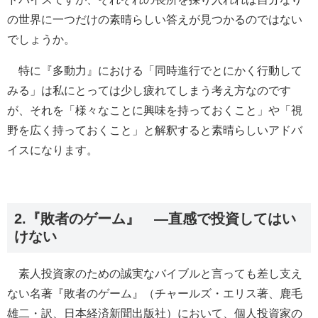
の世界に一つだけの素晴らしい答えが見つかるのではない
でしょうか。
特に『多動力』における「同時進行でとにかく行動して
みる」は私にとっては少し疲れてしまう考え方なのです
が、それを「様々なことに興味を持っておくこと」や「視
野を広く持っておくこと」と解釈すると素晴らしいアドバ
イスになります。
2.『敗者のゲーム』 ―直感で投資してはい
けない
素人投資家のための誠実なバイブルと言っても差し支え
ない名著『敗者のゲーム』（チャールズ・エリス著、鹿毛
雄二・訳、日本経済新聞出版社）において、個人投資家の