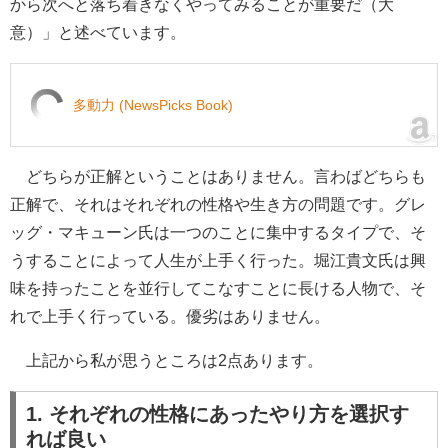
から次へと落ち着きなくやってみることが重要だ（大
意）」と述べています。
多動力 (NewsPicks Book)
どちらが正解ということはありません。言わばどちらも
正解で、それはそれぞれの性格や生き方の問題です。グレ
ッグ・マキューン氏は一つのことに集中するタイプで、そ
うすることによって人生が上手く行った。堀江貴文氏は興
味を持ったことを並行してこなすことに長ける人物で、そ
れで上手く行っている。優劣はありません。
上記から私が思うところは2点あります。
1. それぞれの性格にあったやり方を選択す
れば良い