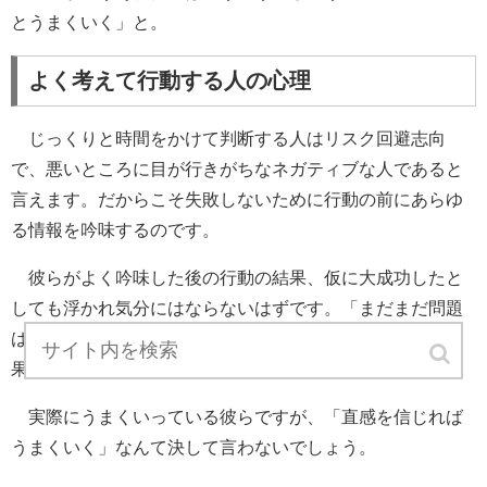
とうまくいく」と。
よく考えて行動する人の心理
じっくりと時間をかけて判断する人はリスク回避志向
で、悪いところに目が行きがちなネガティブな人であると
言えます。だからこそ失敗しないために行動の前にあらゆ
る情報を吟味するのです。
彼らがよく吟味した後の行動の結果、仮に大成功したと
しても浮かれ気分にはならないはずです。「まだまだ問題
は山積みだ」「今が一番厳しい時だ」「もっと効率良く結
果を出せたはずだ」と。
実際にうまくいっている彼らですが、「直感を信じれば
うまくいく」なんて決して言わないでしょう。