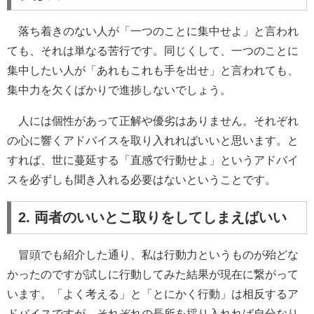
落ち着きのない人が「一つのことに集中せよ」と言われ
ても、それは単なる苦行です。同じくして、一つのことに
集中したい人が「あれもこれも手を出せ」と言われても、
集中力を欠くばかりで進捗しないでしょう。
人には個性があって正解や優劣はありません。それぞれ
の心に響くアドバイスを取り入れればいいと思います。と
すれば、世に蔓延する「直感で行動せよ」というアドバイ
スを必ずしも聞き入れる必要はないということです。
2. 両者のいいとこ取りをしてしまえばいい
冒頭でも紹介した通り、私は行動力というものが殆どな
かったのですが試しに行動してみた結果が現在に繋がって
います。「よく考える」と「とにかく行動」は相反するア
ドバイスですが、それぞれの長所を採り入れれば自分なり