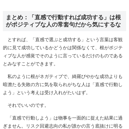
まとめ：「直感で行動すれば成功する」は根
がポジティブな人の常套句だから気にするな
とすれば、「直感で選ぶと成功する」という言葉は客観
的に見て成功しているかどうかは関係なくて、根がポジテ
ィブな人が感覚でそのように言っているだけのものである
とみなすことができます。
私のように根がネガティブで、綺羅びやかな成功よりも
暗澹たる失敗の方に気を取られがちな人は「直感で行動し
よう」という考えは受け入れがたいはず。
それでいいのです。
「直感で行動しよう」は物事を一面的に捉えた結果に過
ぎません。リスク回避志向の私が誰かの言う底抜けに明る