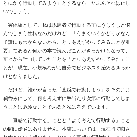
とにかく行動してみよう」とするなら、たぶんそれは正し
いでしょう。
実体験として、私は臆病者で行動する前にうじうじと悩
んでしまう性格なのだけれど、「うまくいくかどうかなん
て誰にもわからないから、とりあえずやってみることが肝
要」であると何かの本で読んだことがきっかけとなって、
前々から計画していたことを「とりあえずやってみた」こ
とが、現在、小規模ながら自分でビジネスを始めるきっか
けとなりました。
だけど、誰かが言った「直感で行動しよう」をそのまま
鵜呑みにして、何も考えずに手当たり次第に行動してしま
うことは危険なことであると私は考えています。
「直感で行動する」ことと「よく考えて行動する」こと
の間に優劣はありません。本稿においては、現在持て囃さ