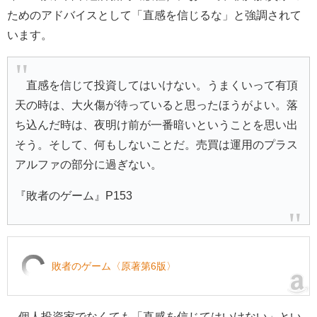
ためのアドバイスとして「直感を信じるな」と強調されて
います。
直感を信じて投資してはいけない。うまくいって有頂
天の時は、大火傷が待っていると思ったほうがよい。落
ち込んだ時は、夜明け前が一番暗いということを思い出
そう。そして、何もしないことだ。売買は運用のプラス
アルファの部分に過ぎない。
『敗者のゲーム』P153
敗者のゲーム〈原著第6版〉
個人投資家でなくても「直感を信じてはいけない」とい