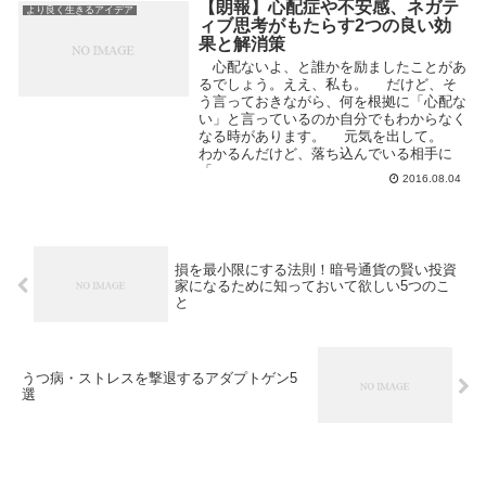
【朗報】心配症や不安感、ネガテ
より良く生きるアイデア
ィブ思考がもたらす2つの良い効
果と解消策
心配ないよ、と誰かを励ましたことがあ
るでしょう。ええ、私も。 だけど、そ
う言っておきながら、何を根拠に「心配な
い」と言っているのか自分でもわからなく
なる時があります。 元気を出して。
わかるんだけど、落ち込んでいる相手に
「...
2016.08.04
損を最小限にする法則！暗号通貨の賢い投資
家になるために知っておいて欲しい5つのこ
と
うつ病・ストレスを撃退するアダプトゲン5
選