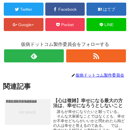
Twitter
Facebook
はてブ
Google+
Pocket
LINE
仮病ドットコム製作委員会をフォローする
仮病ドットコム製作委員会
関連記事
【心は複雑】幸せになる最大の方
より良く生きるアイデア
法は、幸せになろうとしないこと
誰もが幸せになりたいと願っている。
そんな大袈裟なことではなくとも、幸せ
か不幸せどちらがいいかと問われたら殆ど
の人は幸せと答えるのである。 では、