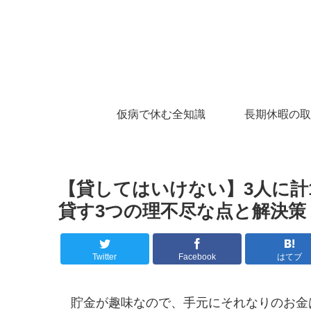
仮病で休む全知識
長期休暇の取
【貸してはいけない】3人に計
貸す3つの理不尽な点と解決策
Twitter
Facebook
はてブ
貯金が趣味なので、手元にそれなりのお金