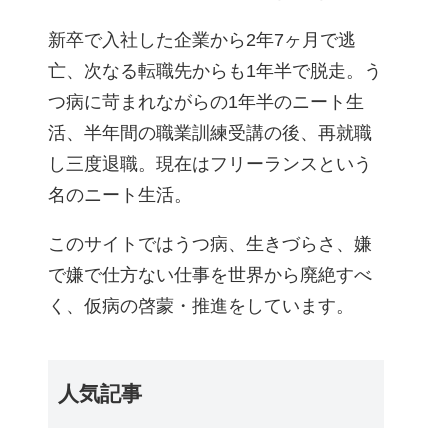
新卒で入社した企業から2年7ヶ月で逃
亡、次なる転職先からも1年半で脱走。う
つ病に苛まれながらの1年半のニート生
活、半年間の職業訓練受講の後、再就職
し三度退職。現在はフリーランスという
名のニート生活。
このサイトではうつ病、生きづらさ、嫌
で嫌で仕方ない仕事を世界から廃絶すべ
く、仮病の啓蒙・推進をしています。
人気記事