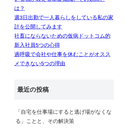
は？
週3日出勤で一人暮らしをしている私の家
計を公開してみます
社畜にならないための仮病ドットコム的
新入社員5つの心得
過呼吸で会社や仕事を休むことがオスス
メできない5つの理由
最近の投稿
「自宅を仕事場にすると逃げ場がなくな
る」ことと、その解決策