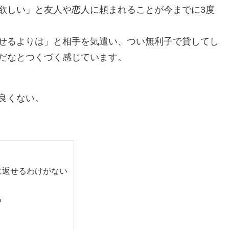
欲しい」と友人や恋人に頼まれることが今までに3度
せるよりは」と相手を気遣い、つい無利子で貸してし
だなとつくづく感じています。
良くない。
に返せるわけがない
る
ト