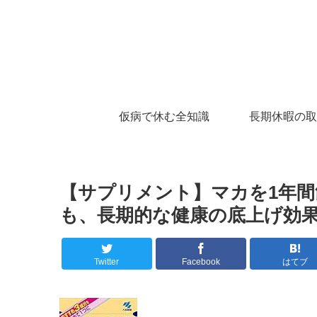
仮病で休む全知識
長期休暇の取
【サプリメント】マカを1年
も、長期的な健康の底上げ効
Twitter
Facebook
はてブ