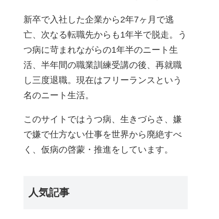
新卒で入社した企業から2年7ヶ月で逃
亡、次なる転職先からも1年半で脱走。う
つ病に苛まれながらの1年半のニート生
活、半年間の職業訓練受講の後、再就職
し三度退職。現在はフリーランスという
名のニート生活。
このサイトではうつ病、生きづらさ、嫌
で嫌で仕方ない仕事を世界から廃絶すべ
く、仮病の啓蒙・推進をしています。
人気記事