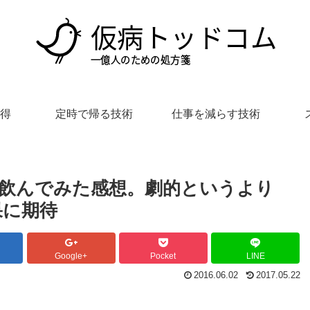
得
定時で帰る技術
仕事を減らす技術
間飲んでみた感想。劇的というより
果に期待
Google+
Pocket
LINE
2016.06.02
2017.05.22